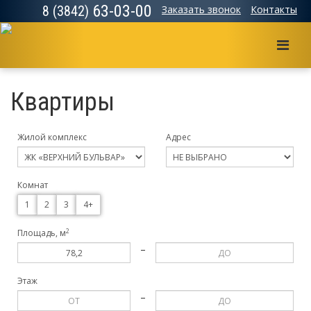
63-03-00
8 (3842)
Заказать звонок
Контакты
Мен
Квартиры
Жилой комплекс
Адрес
Комнат
1
2
3
4+
2
Площадь, м
–
Этаж
–