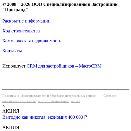
© 2008 – 2026 ООО Специализированный Застройщик
"Програнд"
Раскрытие информации
Ход строительства
Коммерческая недвижимость
Контакты
Сделано в студии Артема Бреславского
Использует
CRM для застройщиков – MacroCRM
Политика конфиденциальности и обработка персональных данных
Согласие
посетителей сайта на обработку персональных данных
×
АКЦИЯ
Выгодно как никогда: экономия 400 000 ₽
АКЦИЯ