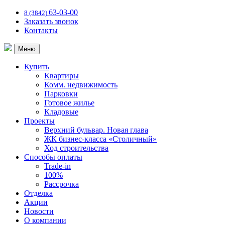
63-03-00
8 (3842)
Заказать звонок
Контакты
Меню
Купить
Квартиры
Комм. недвижимость
Парковки
Готовое жилье
Кладовые
Проекты
Верхний бульвар. Новая глава
ЖК бизнес-класса «Столичный»
Ход строительства
Способы оплаты
Trade-in
100%
Рассрочка
Отделка
Акции
Новости
О компании