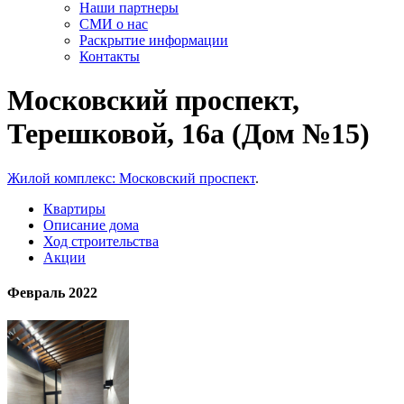
Наши партнеры
СМИ о нас
Раскрытие информации
Контакты
Московский проспект,
Терешковой, 16а (Дом №15)
Жилой комплекс: Московский проспект
.
Квартиры
Описание дома
Ход строительства
Акции
Февраль 2022