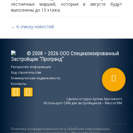
лестничных маршей, которые в августе будут
выполнены до 13 этажа.
← К списку новостей
© 2008 – 2026 ООО Специализированный
Застройщик "Програнд"
Раскрытие информации
Ход строительства
Коммерческая недвижимость
Контакты
Сделано в студии Артема Бреславского
Использует
CRM для застройщиков – MacroCRM
Политика конфиденциальности и обработка персональных
данных
Согласие посетителей сайта на обработку