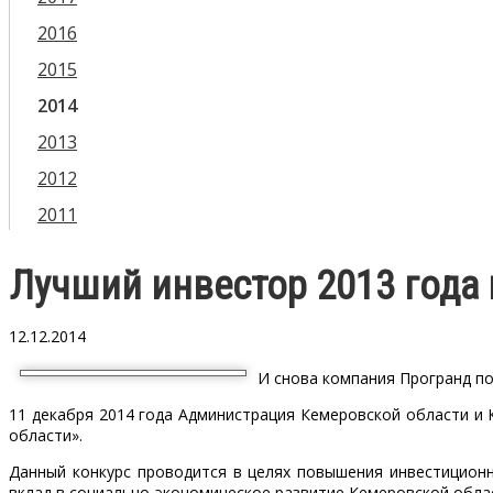
2016
2015
2014
2013
2012
2011
Лучший инвестор 2013 года
12.12.2014
И снова компания Програнд пол
11 декабря 2014 года Администрация Кемеровской области и 
области».
Данный конкурс проводится в целях повышения инвестицион
вклад в социально-экономическое развитие Кемеровской обла