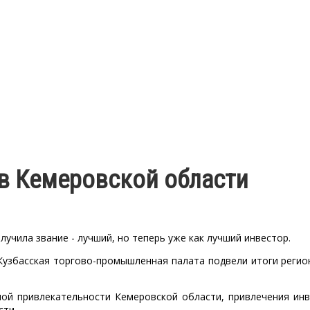
 в Кемеровской области
учила звание - лучший, но теперь уже как лучший инвестор.
Кузбасская торгово-промышленная палата подвели итоги регио
ной привлекательности Кемеровской области, привлечения ин
сти.