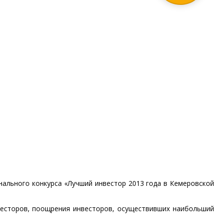
нального конкурса «Лучший инвестор 2013 года в Кемеровской
весторов, поощрения инвесторов, осуществивших наибольший