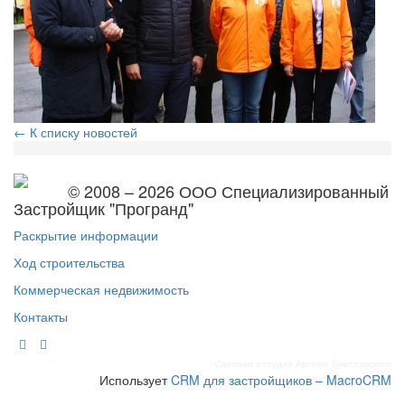
← К списку новостей
© 2008 – 2026 ООО Специализированный
Застройщик "Програнд"
Раскрытие информации
Ход строительства
Коммерческая недвижимость
Контакты
Сделано в студии Артема Бреславского
Использует
CRM для застройщиков – MacroCRM