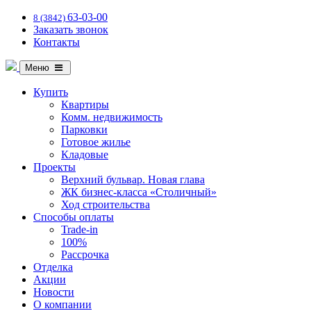
63-03-00
8 (3842)
Заказать звонок
Контакты
Меню
Купить
Квартиры
Комм. недвижимость
Парковки
Готовое жилье
Кладовые
Проекты
Верхний бульвар. Новая глава
ЖК бизнес-класса «Столичный»
Ход строительства
Способы оплаты
Trade-in
100%
Рассрочка
Отделка
Акции
Новости
О компании