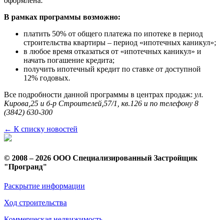
оформлена.
В рамках программы возможно:
платить 50% от общего платежа по ипотеке в период
строительства квартиры – период «ипотечных каникул»;
в любое время отказаться от «ипотечных каникул» и
начать погашение кредита;
получить ипотечный кредит по ставке от доступной
12% годовых.
Все подробности данной программы в центрах продаж:
ул.
Кирова,25 и б-р Строителей,57/1, кв.126 и по телефону 8
(3842) 630-300
← К списку новостей
© 2008 – 2026 ООО Специализированный Застройщик
"Програнд"
Раскрытие информации
Ход строительства
Коммерческая недвижимость