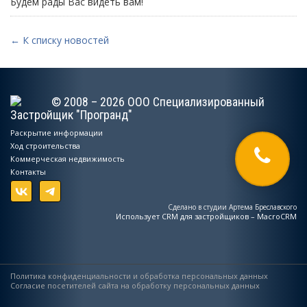
Будем рады Вас видеть вам!
← К списку новостей
© 2008 – 2026 ООО Специализированный
Застройщик "Програнд"
Раскрытие информации
Ход строительства
Коммерческая недвижимость
Контакты
Сделано в студии Артема Бреславского
Использует
CRM для застройщиков – MacroCRM
Политика конфиденциальности и обработка персональных данных
Согласие посетителей сайта на обработку персональных данных