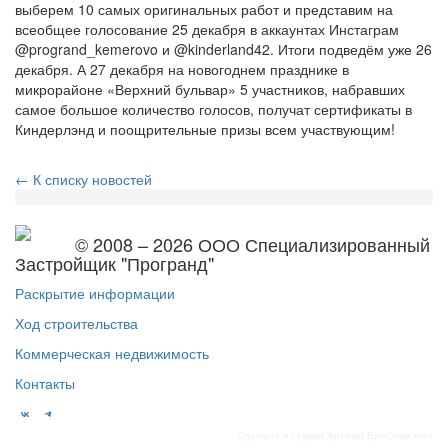
выберем 10 самых оригинальных работ и представим на
всеобщее голосование 25 декабря в аккаунтах Инстаграм
@progrand_kemerovo и @kinderland42. Итоги подведём уже 26
декабря. А 27 декабря на новогоднем празднике в
микрорайоне «Верхний бульвар» 5 участников, набравших
самое большое количество голосов, получат сертификаты в
Киндерлэнд и поощрительные призы всем участвующим!
← К списку новостей
© 2008 – 2026 ООО Специализированный
Застройщик "Програнд"
Раскрытие информации
Ход строительства
Коммерческая недвижимость
Контакты
Сделано в студии Артема Бреславского