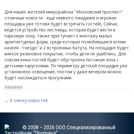
Для наших жителей микрорайона "Московский проспект"
отличные новости - еще немного ожидания и игровая
площадка уже готова будет встречать гостей). Сейчас
ведется устройство лестницы, которая будет вести в
парковую зону, также приступают к монтажу малых
архитектурных форм, среди которых полюбившаяся всеми
качеля -"гнездо" и 2 встроенных батута. На площадке будет
мягкое резиновое покрытие, чтобы дети не ушиблись. Для
совсем юных гостей будет обустроена песчаная зона с
детскими каруселями. По периметру детской площадки уже
установлено освещение, поэтом у даже вечером можно
будет наслаждаться прогулками.
← К списку новостей
© 2008 – 2026 ООО Специализированный
Застройщик "Програнд"