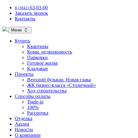
63-03-00
8 (3842)
Заказать звонок
Контакты
Меню
Купить
Квартиры
Комм. недвижимость
Парковки
Готовое жилье
Кладовые
Проекты
Верхний бульвар. Новая глава
ЖК бизнес-класса «Столичный»
Ход строительства
Способы оплаты
Trade-in
100%
Рассрочка
Отделка
Акции
Новости
О компании