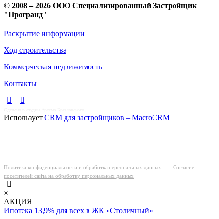
© 2008 – 2026 ООО Специализированный Застройщик
"Програнд"
Раскрытие информации
Ход строительства
Коммерческая недвижимость
Контакты
Сделано в студии Артема Бреславского
Использует
CRM для застройщиков – MacroCRM
Политика конфиденциальности и обработка персональных данных
Согласие
посетителей сайта на обработку персональных данных
×
АКЦИЯ
Ипотека 13,9% для всех в ЖК «Столичный»