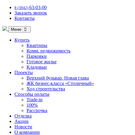
63-03-00
8 (3842)
Заказать звонок
Контакты
Меню
Купить
Квартиры
Комм. недвижимость
Парковки
Готовое жилье
Кладовые
Проекты
Верхний бульвар. Новая глава
ЖК бизнес-класса «Столичный»
Ход строительства
Способы оплаты
Trade-in
100%
Рассрочка
Отделка
Акции
Новости
О компании