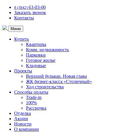
63-03-00
8 (3842)
Заказать звонок
Контакты
Меню
Купить
Квартиры
Комм. недвижимость
Парковки
Готовое жилье
Кладовые
Проекты
Верхний бульвар. Новая глава
ЖК бизнес-класса «Столичный»
Ход строительства
Способы оплаты
Trade-in
100%
Рассрочка
Отделка
Акции
Новости
О компании