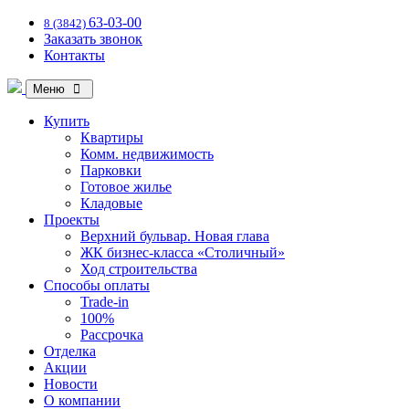
63-03-00
8 (3842)
Заказать звонок
Контакты
Меню
Купить
Квартиры
Комм. недвижимость
Парковки
Готовое жилье
Кладовые
Проекты
Верхний бульвар. Новая глава
ЖК бизнес-класса «Столичный»
Ход строительства
Способы оплаты
Trade-in
100%
Рассрочка
Отделка
Акции
Новости
О компании