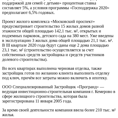
поддержкой для семей с детьми» процентная ставка
составляет 5%, а условия программы «Господдержка 2020»
предполагают 6,5% годовых.
Проект жилого комплекса «Московский проспект»
предусматривает строительство 15 жилых домов разной
этажности общей площадью 142,1 тыс. м², открытых и
подземных парковок, детского сада на 380 мест. Уже введены
в эксплуатацию 3 жилых дома общей площадью 21,1 тыс. м².
В III квартале 2020 года будут сданы еще 2 дома площадью
23,1 тыс. м² (строительство осуществляется за счет
собственных средств застройщика и средств участников
долевого строительства).
Во всех квартирах выполнена черновая отделка, также
застройщик готов по желанию клиента выполнить отделку
под ключ, причём все затраты можно включить в ипотеку.
ООО Специализированный Застройщик «Програнд» —
ведущая инвестиционно-строительная компания г. Кемерово в
сфере жилищного строительства, которая была
зарегистрирована 11 января 2005 года.
За время своей деятельности компания ввела более 210 тыс. м²
жилья.