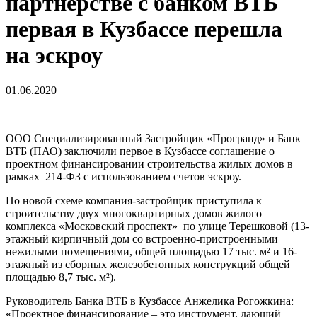
партнёрстве с банком ВТБ
первая в Кузбассе перешла
на эскроу
01.06.2020
ООО Специализированный Застройщик «Програнд» и Банк
ВТБ (ПАО) заключили первое в Кузбассе соглашение о
проектном финансировании строительства жилых домов в
рамках 214-ФЗ с использованием счетов эскроу.
По новой схеме компания-застройщик приступила к
строительству двух многоквартирных домов жилого
комплекса «Московский проспект» по улице Терешковой (13-
этажный кирпичный дом со встроенно-пристроенными
нежилыми помещениями, общей площадью 17 тыс. м² и 16-
этажный из сборных железобетонных конструкций общей
площадью 8,7 тыс. м²).
Руководитель Банка ВТБ в Кузбассе Анжелика Рогожкина:
«Проектное финансирование – это инструмент, дающий