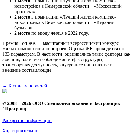
1 место
в номинации «Лучший жилой комплекс-
новостройка в Кемеровской области – «Московский
проспект»;
2 место
в номинации «Лучший жилой комплекс-
новостройка в Кемеровской области – «Верхний
бульвар»;
2 место
по вводу жилья в 2022 году.
Премия Топ ЖК — масштабный всероссийский конкурс
жилых комплексов-новостроек. Оценка ЖК проводится по
133 параметрам. В частности, оценивались такие факторы как
локация, наличие необходимой инфраструктуры,
транспортная доступность, внутреннее наполнение и
внешние составляющие.
← К списку новостей
© 2008 – 2026 ООО Специализированный Застройщик
"Програнд"
Раскрытие информации
Ход строительства