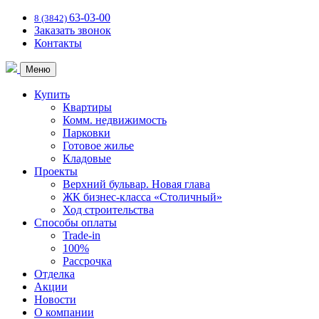
63-03-00
8 (3842)
Заказать звонок
Контакты
Меню
Купить
Квартиры
Комм. недвижимость
Парковки
Готовое жилье
Кладовые
Проекты
Верхний бульвар. Новая глава
ЖК бизнес-класса «Столичный»
Ход строительства
Способы оплаты
Trade-in
100%
Рассрочка
Отделка
Акции
Новости
О компании