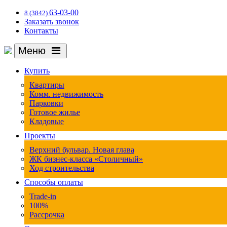
63-03-00
8 (3842)
Заказать звонок
Контакты
Меню
Купить
Квартиры
Комм. недвижимость
Парковки
Готовое жилье
Кладовые
Проекты
Верхний бульвар. Новая глава
ЖК бизнес-класса «Столичный»
Ход строительства
Способы оплаты
Trade-in
100%
Рассрочка