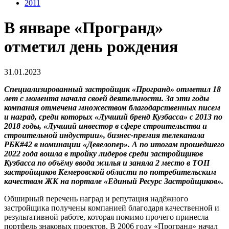
2011
В январе «Програнд»
отметил день рождения
31.01.2023
Специализированный застройщик «Програнд» отметил 18
лет с момента начала своей деятельности. За эти годы
компания отмечена множеством благодарственных писем
и наград, среди которых «Лучший бренд Кузбасса» с 2013 по
2018 годы, «Лучший инвестор в сфере строительства и
строительной индустрии», бизнес-премия телеканала
РБК#42 в номинации «Девелопер». А по итогам прошедшего
2022 года вошла в тройку лидеров среди застройщиков
Кузбасса по объёму ввода жилья и заняла 2 место в ТОП
застройщиков Кемеровской области по потребительским
качествам ЖК на портале «Единый Ресурс Застройщиков».
Обширный перечень наград и репутация надёжного
застройщика получены компанией благодаря качественной и
результативной работе, которая помимо прочего принесла
портфель знаковых проектов. В 2006 году «Програнд» начал