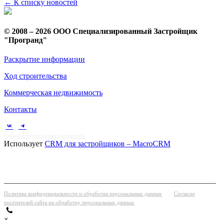
← К списку новостей
© 2008 – 2026 ООО Специализированный Застройщик
"Програнд"
Раскрытие информации
Ход строительства
Коммерческая недвижимость
Контакты
Сделано в студии Артема Бреславского
Использует
CRM для застройщиков – MacroCRM
Политика конфиденциальности и обработка персональных данных
Согласие
посетителей сайта на обработку персональных данных
×