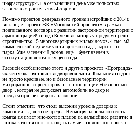
инфраструктуры. На сегодняшний день уже полностью
закончено строительство 4-х домов.
Помимо проектов федерального уровня застройщик c 2014г.
воплощает проект ЖК «Московский проспект» в рамках
подписанного договора о развитии застроенной территории с
администрацией города Кемерово, которым предусмотрено
строительство 15 многоквартирных жилых домов, 4 тыс. м2
коммерческой недвижимости, детского сада, паркинга и
парка. Уже заселены 8 домов, ещё 1 будет введён в
эксплуатацию летом текущего года.
Главной особенностью этого и других проектов «Програнда»
является благоустройство дворовой части. Компания создает
не просто красивые, но и безопасные территории –
микрорайоны спроектированы по концепции «безопасный
двор», которая не допускает автомобили во двор и
предусматривает видеонаблюдение.
Стоит отметить, что столь высокий уровень доверия к
компании – далеко не предел. Несмотря на большой пусть
компания имеет множество планов на дальнейшее развитие и
готова качественно воплощать самые грандиозные проекты.