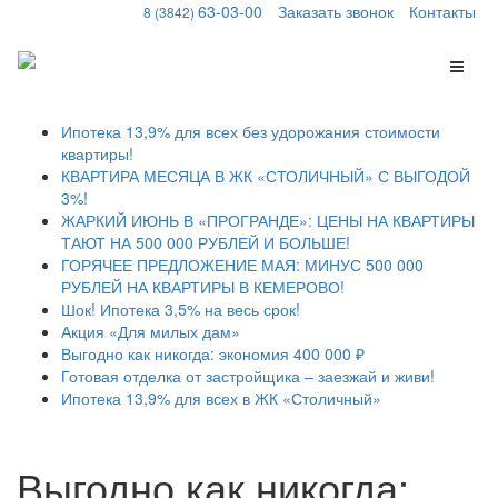
63-03-00
Заказать звонок
Контакты
8 (3842)
Меню
Ипотека 13,9% для всех без удорожания стоимости
квартиры!
КВАРТИРА МЕСЯЦА В ЖК «СТОЛИЧНЫЙ» С ВЫГОДОЙ
3%!
ЖАРКИЙ ИЮНЬ В «ПРОГРАНДЕ»: ЦЕНЫ НА КВАРТИРЫ
ТАЮТ НА 500 000 РУБЛЕЙ И БОЛЬШЕ!
ГОРЯЧЕЕ ПРЕДЛОЖЕНИЕ МАЯ: МИНУС 500 000
РУБЛЕЙ НА КВАРТИРЫ В КЕМЕРОВО!
Шок! Ипотека 3,5% на весь срок!
Акция «Для милых дам»
Выгодно как никогда: экономия 400 000 ₽
Готовая отделка от застройщика – заезжай и живи!
Ипотека 13,9% для всех в ЖК «Столичный»
Выгодно как никогда: