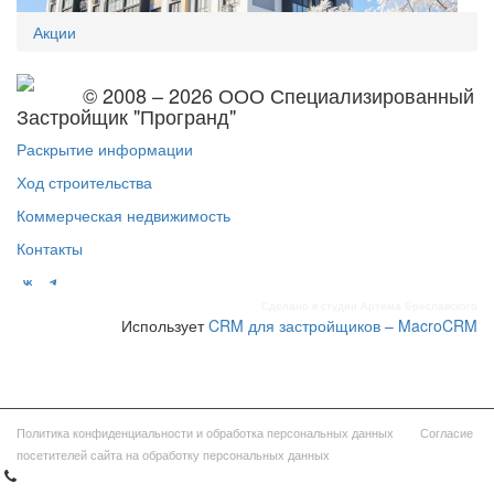
Акции
© 2008 – 2026 ООО Специализированный
Застройщик "Програнд"
Раскрытие информации
Ход строительства
Коммерческая недвижимость
Контакты
Сделано в студии Артема Бреславского
Использует
CRM для застройщиков – MacroCRM
Политика конфиденциальности и обработка персональных данных
Согласие
посетителей сайта на обработку персональных данных