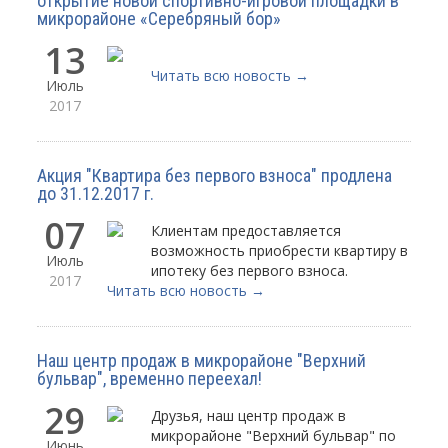
открытие новой спортивно-игровой площадки в
микрорайоне «Серебряный бор»
13
Читать всю новость →
Июль
2017
Акция "Квартира без первого взноса" продлена
до 31.12.2017 г.
07
Клиентам предоставляется
возможность приобрести квартиру в
Июль
ипотеку без первого взноса.
2017
Читать всю новость →
Наш центр продаж в микрорайоне "Верхний
бульвар", временно переехал!
29
Друзья, наш центр продаж в
микрорайоне "Верхний бульвар" по
Июнь