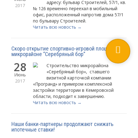
адресу: бульвар Строителей, 57/1, кв.
2017
№ 126 временно переехал в мобильный
офис, расположенный напротив дома 57/1
по бульвару Строителей.
Читать всю новость →
Скоро открытие спортивно-игровой площадки в
микрорайоне “Серебряный бор”
28
Строительство микрорайона
«Серебряный бор», ставшего
Июнь
визитной карточкой компании
2017
«Програнд» и примером комплексной
застройки территории в Кемеровской
области, подходит к завершению.
Читать всю новость →
Наши банки-партнеры продолжают снижать
ипотечные ставки!