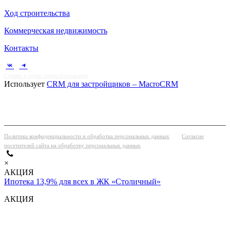
Ход строительства
Коммерческая недвижимость
Контакты
Сделано в студии Артема Бреславского
Использует
CRM для застройщиков – MacroCRM
Политика конфиденциальности и обработка персональных данных
Согласие
посетителей сайта на обработку персональных данных
×
АКЦИЯ
Ипотека 13,9% для всех в ЖК «Столичный»
АКЦИЯ