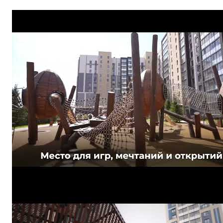
Акция "Минус 500" ЖК Верхний бульвар
Жилой Комплекс Верхний бульвар