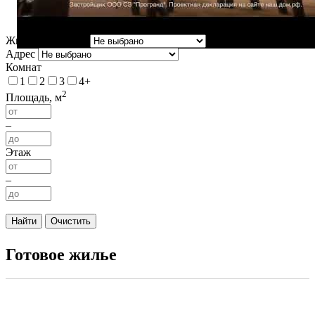
Жилой комплекс
Адрес
Комнат
1
2
3
4+
2
Площадь, м
–
Этаж
–
Найти
Очистить
Готовое жилье