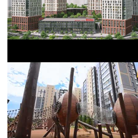
ЖК Верхний бульвар - лучшие дворы Кемерово!