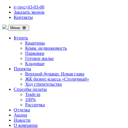
63-03-00
8 (3842)
Заказать звонок
Контакты
Меню
Купить
Квартиры
Комм. недвижимость
Парковки
Готовое жилье
Кладовые
Проекты
Верхний бульвар. Новая глава
ЖК бизнес-класса «Столичный»
Ход строительства
Способы оплаты
Trade-in
100%
Рассрочка
Отделка
Акции
Новости
О компании