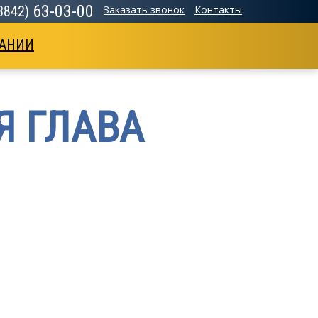
63-03-00
(3842)
Заказать звонок
Контакты
АНИИ
Я ГЛАВА