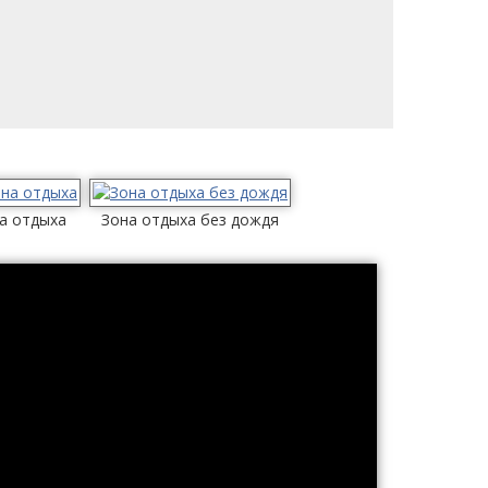
а отдыха
Зона отдыха без дождя