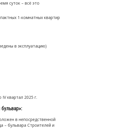
емя суток – всё это
пактных 1-комнатных квартир
ведены в эксплуатацию)
 IV квартал 2025 г.
 бульвар»:
оложен в непосредственной
а – бульвара Строителей и