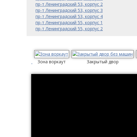
пр-т Ленинградский 53, корпус 2
пр-т Ленинградский 53, корпус 3
пр-т Ленинградский 53, корпус 4
пр-т Ленинградский 55, корпус 1
пр-т Ленинградский 55, корпус 2
Зона воркаут
Закрытый двор