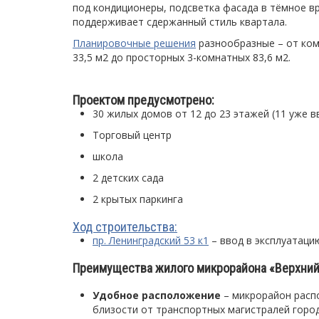
под кондиционеры, подсветка фасада в тёмное вр
поддерживает сдержанный стиль квартала.
Планировочные решения
разнообразные – от ком
33,5 м2 до просторных 3-комнатных 83,6 м2.
Проектом предусмотрено:
30 жилых домов от 12 до 23 этажей (11 уже в
Торговый центр
школа
2 детских сада
2 крытых паркинга
Ход строительства:
пр. Ленинградский 53 к1
– ввод в эксплуатацию
Преимущества жилого микрорайона «Верхний
Удобное расположение
– микрорайон расп
близости от транспортных магистралей город