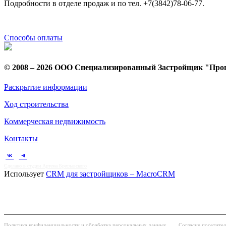
Подробности в отделе продаж и по тел. +7(3842)78-06-77.
Способы оплаты
© 2008 – 2026 ООО Специализированный Застройщик "Про
Раскрытие информации
Ход строительства
Коммерческая недвижимость
Контакты
Сделано в студии Артема Бреславского
Использует
CRM для застройщиков – MacroCRM
Политика конфиденциальности и обработка персональных данных
Согласие посетите