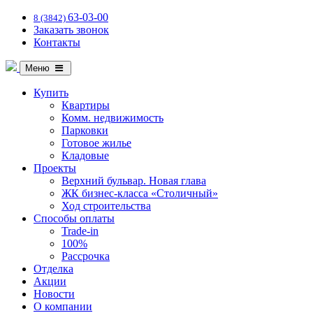
63-03-00
8 (3842)
Заказать звонок
Контакты
Меню
Купить
Квартиры
Комм. недвижимость
Парковки
Готовое жилье
Кладовые
Проекты
Верхний бульвар. Новая глава
ЖК бизнес-класса «Столичный»
Ход строительства
Способы оплаты
Trade-in
100%
Рассрочка
Отделка
Акции
Новости
О компании