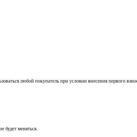
зоваться любой покупатель при условии внесения первого взнос
е будет меняться.