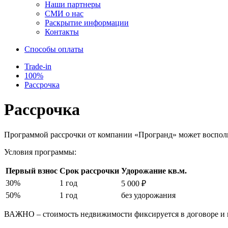
Наши партнеры
СМИ о нас
Раскрытие информации
Контакты
Способы оплаты
Trade-in
100%
Рассрочка
Рассрочка
Программой рассрочки от компании «Програнд» может восполь
Условия программы:
Первый взнос
Срок рассрочки
Удорожание кв.м.
30%
1 год
5 000 ₽
50%
1 год
без удорожания
ВАЖНО – стоимость недвижимости фиксируется в договоре и н