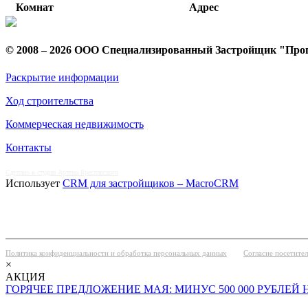
Комнат
Адрес
© 2008 – 2026 ООО Специализированный Застройщик "Про
Раскрытие информации
Ход строительства
Коммерческая недвижимость
Контакты
Сделано в студии Артема Бреславского
Использует
CRM для застройщиков – MacroCRM
Политика конфиденциальности и обработка персональных данных
Согласие посетите
×
АКЦИЯ
ГОРЯЧЕЕ ПРЕДЛОЖЕНИЕ МАЯ: МИНУС 500 000 РУБЛЕЙ 