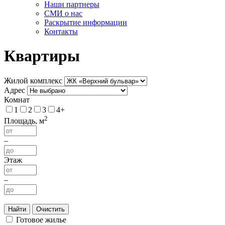
Наши партнеры
СМИ о нас
Раскрытие информации
Контакты
Квартиры
Жилой комплекс
Адрес
Комнат
1
2
3
4+
2
Площадь, м
–
Этаж
–
Найти
Очистить
Готовое жилье