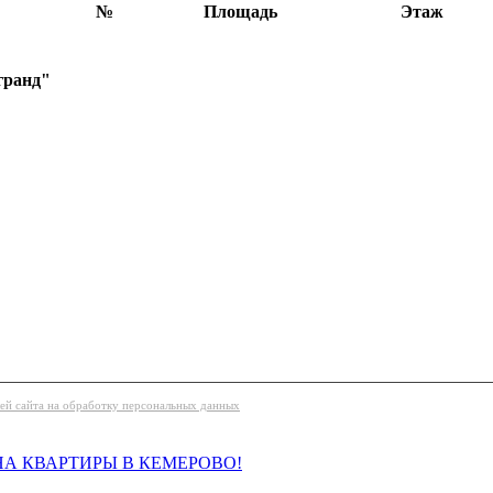
№
Площадь
Этаж
гранд"
лей сайта на обработку персональных данных
НА КВАРТИРЫ В КЕМЕРОВО!