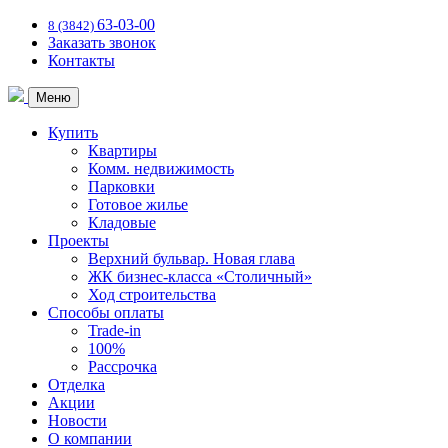
63-03-00
8 (3842)
Заказать звонок
Контакты
Меню
Купить
Квартиры
Комм. недвижимость
Парковки
Готовое жилье
Кладовые
Проекты
Верхний бульвар. Новая глава
ЖК бизнес-класса «Столичный»
Ход строительства
Способы оплаты
Trade-in
100%
Рассрочка
Отделка
Акции
Новости
О компании