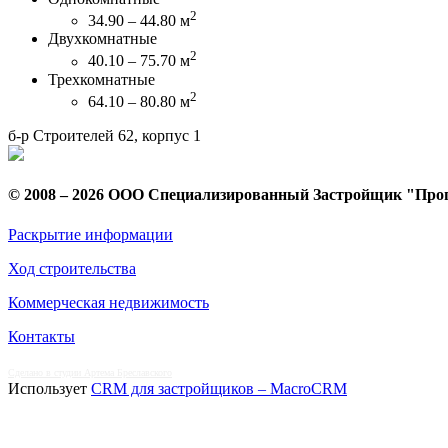
2
34.90 – 44.80 м
Двухкомнатные
2
40.10 – 75.70 м
Трехкомнатные
2
64.10 – 80.80 м
б-р Строителей 62, корпус 1
© 2008 – 2026 ООО Специализированный Застройщик "Про
Раскрытие информации
Ход строительства
Коммерческая недвижимость
Контакты
Сделано в студии Артема Бреславского
Использует
CRM для застройщиков – MacroCRM