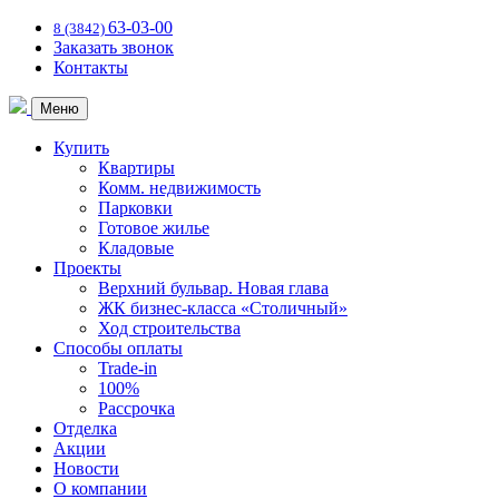
63-03-00
8 (3842)
Заказать звонок
Контакты
Меню
Купить
Квартиры
Комм. недвижимость
Парковки
Готовое жилье
Кладовые
Проекты
Верхний бульвар. Новая глава
ЖК бизнес-класса «Столичный»
Ход строительства
Способы оплаты
Trade-in
100%
Рассрочка
Отделка
Акции
Новости
О компании