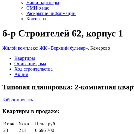
Наши партнеры
СМИ о нас
Раскрытие информации
Контакты
б-р Строителей 62, корпус 1
Жилой комплекс: ЖК «Верхний бульвар»
. Кемерово
Квартиры
Описание дома
Ход строительства
Акции
Типовая планировка: 2-комнатная кварт
Забронировать
Квартиры в продаже:
Этаж
№ кв.
Цена, руб.
23
213
6 696 700