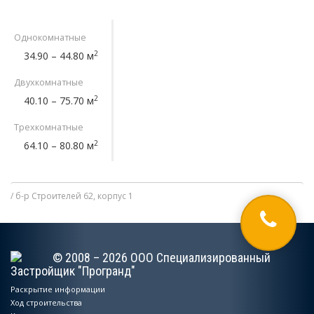
Однокомнатные
2
34.90 – 44.80 м
Двухкомнатные
2
40.10 – 75.70 м
Трехкомнатные
2
64.10 – 80.80 м
б-р Строителей 62, корпус 1
© 2008 – 2026 ООО Специализированный
Застройщик "Програнд"
Раскрытие информации
Ход строительства