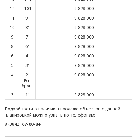
12
101
9 828 000
11
91
9 828 000
10
81
9 828 000
9
71
9 828 000
8
61
9 828 000
6
41
9 828 000
5
31
9 828 000
4
21
9 828 000
Есть
бронь
3
11
9 828 000
Подробности о наличии в продаже объектов с данной
планировкой можно узнать по телефонам:
8 (3842)
67-00-84