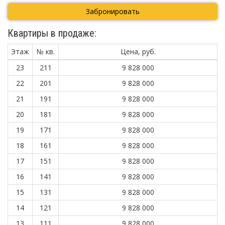
Забронировать
Квартиры в продаже:
Этаж
№ кв.
Цена, руб.
23
211
9 828 000
22
201
9 828 000
21
191
9 828 000
20
181
9 828 000
19
171
9 828 000
18
161
9 828 000
17
151
9 828 000
16
141
9 828 000
15
131
9 828 000
14
121
9 828 000
13
111
9 828 000