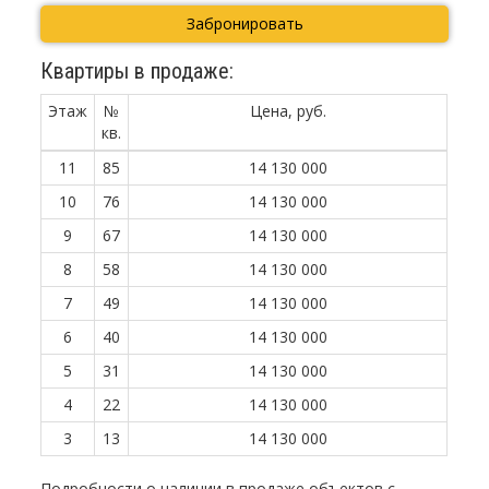
Забронировать
Квартиры в продаже:
Этаж
№
Цена, руб.
кв.
11
85
14 130 000
10
76
14 130 000
9
67
14 130 000
8
58
14 130 000
7
49
14 130 000
6
40
14 130 000
5
31
14 130 000
4
22
14 130 000
3
13
14 130 000
Подробности о наличии в продаже объектов с