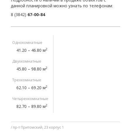
данной планировкой можно узнать по телефонам:
8 (3842)
67-00-84
Однокомнатные
2
41.20 – 46.80 м
Двухкомнатные
2
45.80 – 98.80 м
Трехкомнатные
2
62.10 – 69.20 м
Четырехкомнатные
2
82.70 – 89.80 м
пр-т Притомский, 23 корпус 1