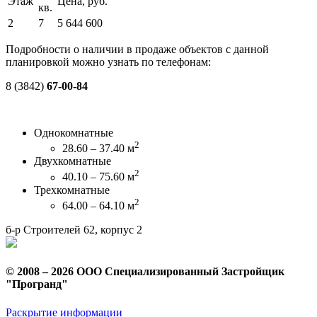
Этаж
Цена, руб.
кв.
2
7
5 644 600
Подробности о наличии в продаже объектов с данной
планировкой можно узнать по телефонам:
8 (3842)
67-00-84
Однокомнатные
2
28.60 – 37.40 м
Двухкомнатные
2
40.10 – 75.60 м
Трехкомнатные
2
64.00 – 64.10 м
б-р Строителей 62, корпус 2
© 2008 – 2026 ООО Специализированный Застройщик
"Програнд"
Раскрытие информации