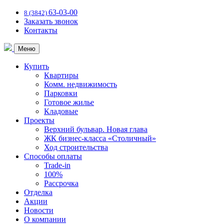
63-03-00
8 (3842)
Заказать звонок
Контакты
Меню
Купить
Квартиры
Комм. недвижимость
Парковки
Готовое жилье
Кладовые
Проекты
Верхний бульвар. Новая глава
ЖК бизнес-класса «Столичный»
Ход строительства
Способы оплаты
Trade-in
100%
Рассрочка
Отделка
Акции
Новости
О компании