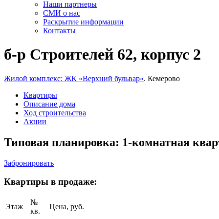
Наши партнеры
СМИ о нас
Раскрытие информации
Контакты
б-р Строителей 62, корпус 2
Жилой комплекс: ЖК «Верхний бульвар»
. Кемерово
Квартиры
Описание дома
Ход строительства
Акции
Типовая планировка: 1-комнатная кварт
Забронировать
Квартиры в продаже:
№
Этаж
Цена, руб.
кв.