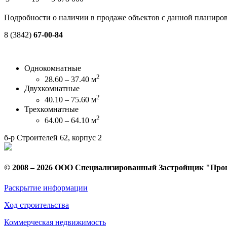
Подробности о наличии в продаже объектов с данной планиров
8 (3842)
67-00-84
Однокомнатные
2
28.60 – 37.40 м
Двухкомнатные
2
40.10 – 75.60 м
Трехкомнатные
2
64.00 – 64.10 м
б-р Строителей 62, корпус 2
© 2008 – 2026 ООО Специализированный Застройщик "Про
Раскрытие информации
Ход строительства
Коммерческая недвижимость