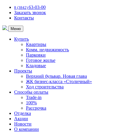
63-03-00
8 (3842)
Заказать звонок
Контакты
Меню
Купить
Квартиры
Комм. недвижимость
Парковки
Готовое жилье
Кладовые
Проекты
Верхний бульвар. Новая глава
ЖК бизнес-класса «Столичный»
Ход строительства
Способы оплаты
Trade-in
100%
Рассрочка
Отделка
Акции
Новости
О компании