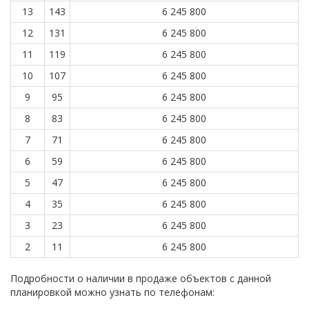
13
143
6 245 800
12
131
6 245 800
11
119
6 245 800
10
107
6 245 800
9
95
6 245 800
8
83
6 245 800
7
71
6 245 800
6
59
6 245 800
5
47
6 245 800
4
35
6 245 800
3
23
6 245 800
2
11
6 245 800
Подробности о наличии в продаже объектов с данной
планировкой можно узнать по телефонам: