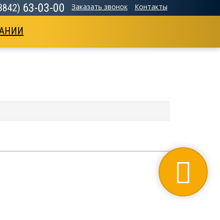
63-03-00
(3842)
Заказать звонок
Контакты
АНИИ