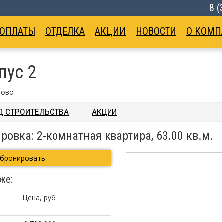
8 
 ОПЛАТЫ
ОТДЕЛКА
АКЦИИ
НОВОСТИ
О КОМП
пус 2
рово
Д СТРОИТЕЛЬСТВА
АКЦИИ
ровка: 2-комнатная квартира, 63.00 кв.м.
абронировать
же:
Цена, руб.