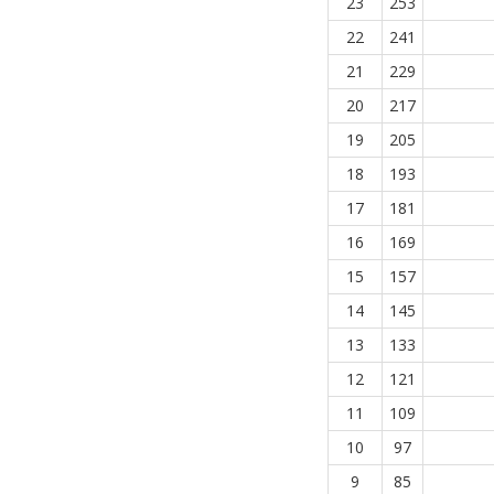
23
253
22
241
21
229
20
217
19
205
18
193
17
181
16
169
15
157
14
145
13
133
12
121
11
109
10
97
9
85