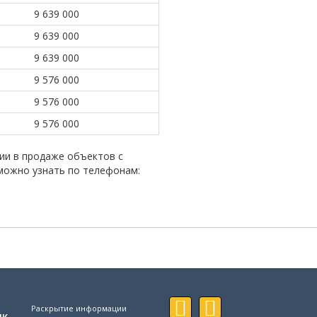
9 639 000
9 639 000
9 639 000
9 576 000
9 576 000
9 576 000
ии в продаже объектов с
можно узнать по телефонам:
Раскрытие информации
ик