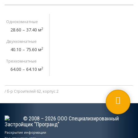
Однокомнатные
2
28.60 – 37.40 м
Двухкомнатные
2
40.10 – 75.60 м
Трехкомнатные
2
64.00 – 64.10 м
б-р Строителей 62, корпус 2
© 2008 – 2026 ООО Специализированный
Застройщик "Програнд"
Раскрытие информации