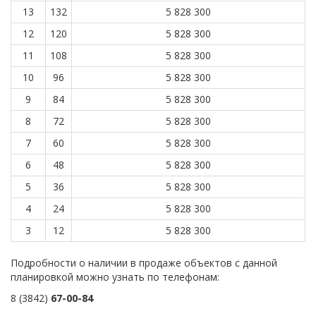
13
132
5 828 300
12
120
5 828 300
11
108
5 828 300
10
96
5 828 300
9
84
5 828 300
8
72
5 828 300
7
60
5 828 300
6
48
5 828 300
5
36
5 828 300
4
24
5 828 300
3
12
5 828 300
Подробности о наличии в продаже объектов с данной
планировкой можно узнать по телефонам:
8 (3842)
67-00-84