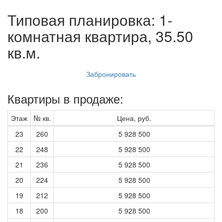
Типовая планировка: 1-
комнатная квартира, 35.50
кв.м.
Забронировать
Квартиры в продаже:
Этаж
№ кв.
Цена, руб.
23
260
5 928 500
22
248
5 928 500
21
236
5 928 500
20
224
5 928 500
19
212
5 928 500
18
200
5 928 500