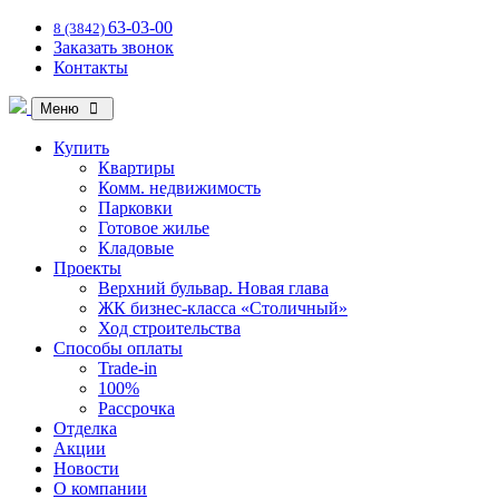
63-03-00
8 (3842)
Заказать звонок
Контакты
Меню
Купить
Квартиры
Комм. недвижимость
Парковки
Готовое жилье
Кладовые
Проекты
Верхний бульвар. Новая глава
ЖК бизнес-класса «Столичный»
Ход строительства
Способы оплаты
Trade-in
100%
Рассрочка
Отделка
Акции
Новости
О компании