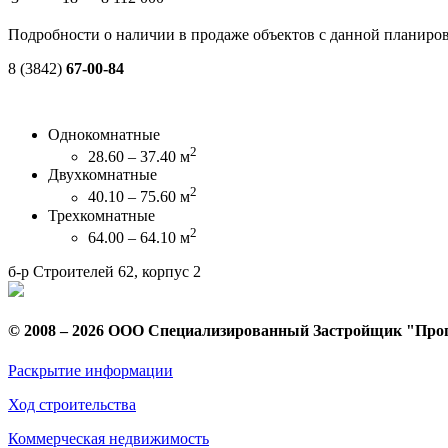
Подробности о наличии в продаже объектов с данной планиров
8 (3842)
67-00-84
Однокомнатные
2
28.60 – 37.40 м
Двухкомнатные
2
40.10 – 75.60 м
Трехкомнатные
2
64.00 – 64.10 м
б-р Строителей 62, корпус 2
© 2008 – 2026 ООО Специализированный Застройщик "Про
Раскрытие информации
Ход строительства
Коммерческая недвижимость