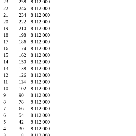
23
258
8 112 000
22
246
8 112 000
21
234
8 112 000
20
222
8 112 000
19
210
8 112 000
18
198
8 112 000
17
186
8 112 000
16
174
8 112 000
15
162
8 112 000
14
150
8 112 000
13
138
8 112 000
12
126
8 112 000
11
114
8 112 000
10
102
8 112 000
9
90
8 112 000
8
78
8 112 000
7
66
8 112 000
6
54
8 112 000
5
42
8 112 000
4
30
8 112 000
3
18
8 112 000