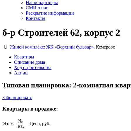
Наши партнеры
СМИ о нас
Раскрытие информации
Контакты
б-р Строителей 62, корпус 2
Жилой комплекс: ЖК «Верхний бульвар»
. Кемерово
Квартиры
Описание дома
Ход строительства
Акции
Типовая планировка: 2-комнатная кварт
Забронировать
Квартиры в продаже:
№
Этаж
Цена, руб.
кв.