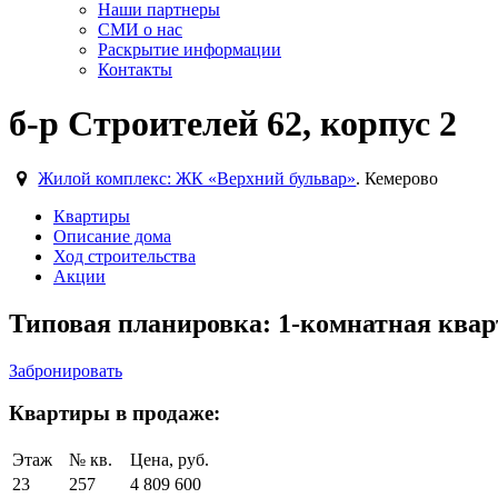
Наши партнеры
СМИ о нас
Раскрытие информации
Контакты
б-р Строителей 62, корпус 2
Жилой комплекс: ЖК «Верхний бульвар»
. Кемерово
Квартиры
Описание дома
Ход строительства
Акции
Типовая планировка: 1-комнатная кварт
Забронировать
Квартиры в продаже:
Этаж
№ кв.
Цена, руб.
23
257
4 809 600