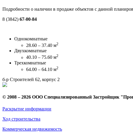
Подробности о наличии в продаже объектов с данной планиров
8 (3842)
67-00-84
Однокомнатные
2
28.60 – 37.40 м
Двухкомнатные
2
40.10 – 75.60 м
Трехкомнатные
2
64.00 – 64.10 м
б-р Строителей 62, корпус 2
© 2008 – 2026 ООО Специализированный Застройщик "Про
Раскрытие информации
Ход строительства
Коммерческая недвижимость