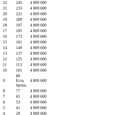
22
245
4 809 600
21
233
4 809 600
20
221
4 809 600
19
209
4 809 600
18
197
4 809 600
17
185
4 809 600
16
173
4 809 600
15
161
4 809 600
14
149
4 809 600
13
137
4 809 600
12
125
4 809 600
11
113
4 809 600
10
101
4 809 600
89
9
Есть
4 809 600
бронь
8
77
4 809 600
7
65
4 809 600
6
53
4 809 600
5
41
4 809 600
4
29
4 809 600