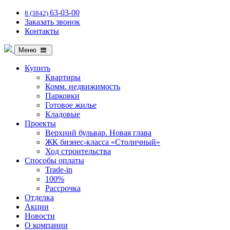
63-03-00
8 (3842)
Заказать звонок
Контакты
Меню
Купить
Квартиры
Комм. недвижимость
Парковки
Готовое жилье
Кладовые
Проекты
Верхний бульвар. Новая глава
ЖК бизнес-класса «Столичный»
Ход строительства
Способы оплаты
Trade-in
100%
Рассрочка
Отделка
Акции
Новости
О компании