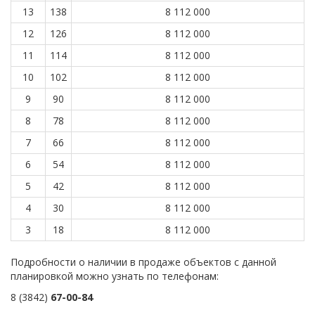
13
138
8 112 000
12
126
8 112 000
11
114
8 112 000
10
102
8 112 000
9
90
8 112 000
8
78
8 112 000
7
66
8 112 000
6
54
8 112 000
5
42
8 112 000
4
30
8 112 000
3
18
8 112 000
Подробности о наличии в продаже объектов с данной
планировкой можно узнать по телефонам:
8 (3842)
67-00-84