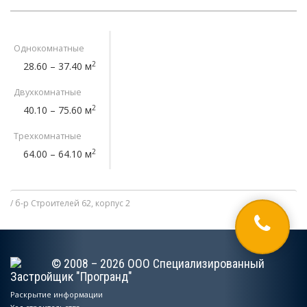
Однокомнатные
2
28.60 – 37.40 м
Двухкомнатные
2
40.10 – 75.60 м
Трехкомнатные
2
64.00 – 64.10 м
б-р Строителей 62, корпус 2
© 2008 – 2026 ООО Специализированный
Застройщик "Програнд"
Раскрытие информации