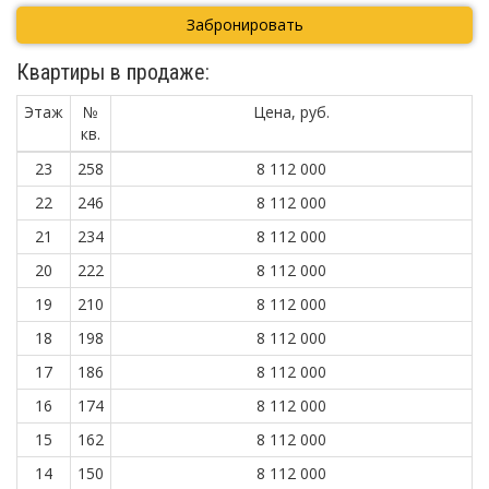
Забронировать
Квартиры в продаже:
Этаж
№
Цена, руб.
кв.
23
258
8 112 000
22
246
8 112 000
21
234
8 112 000
20
222
8 112 000
19
210
8 112 000
18
198
8 112 000
17
186
8 112 000
16
174
8 112 000
15
162
8 112 000
14
150
8 112 000