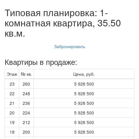
Типовая планировка: 1-
комнатная квартира, 35.50
кв.м.
Забронировать
Квартиры в продаже:
Этаж
№ кв.
Цена, руб.
23
260
5 928 500
22
248
5 928 500
21
236
5 928 500
20
224
5 928 500
19
212
5 928 500
18
200
5 928 500