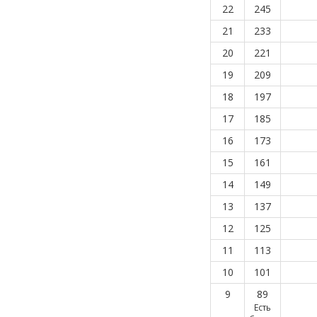
22
245
21
233
20
221
19
209
18
197
17
185
16
173
15
161
14
149
13
137
12
125
11
113
10
101
9
89
Есть