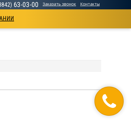
63-03-00
(3842)
Заказать звонок
Контакты
АНИИ