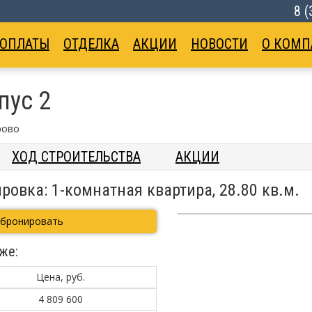
8 
 ОПЛАТЫ
ОТДЕЛКА
АКЦИИ
НОВОСТИ
О КОМП
пус 2
рово
ХОД СТРОИТЕЛЬСТВА
АКЦИИ
ровка: 1-комнатная квартира, 28.80 кв.м.
абронировать
же:
Цена, руб.
4 809 600