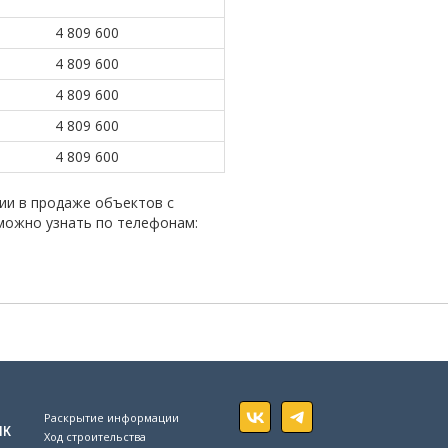
4 809 600
4 809 600
4 809 600
4 809 600
4 809 600
ии в продаже объектов с
можно узнать по телефонам:
Раскрытие информации
ик
Ход строительства