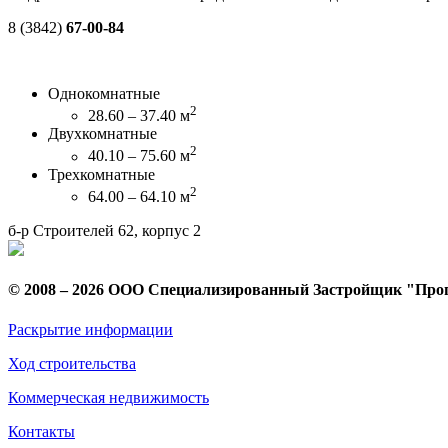
8 (3842)
67-00-84
Однокомнатные
2
28.60 – 37.40 м
Двухкомнатные
2
40.10 – 75.60 м
Трехкомнатные
2
64.00 – 64.10 м
б-р Строителей 62, корпус 2
© 2008 – 2026 ООО Специализированный Застройщик "Про
Раскрытие информации
Ход строительства
Коммерческая недвижимость
Контакты