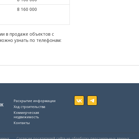
8 160 000
ии в продаже объектов с
можно узнать по телефонам:
Раскрытие информации
ик
Ход строительства
Коммерческая
недвижимость
Контакты
анных
Согласие посетителей сайта на обработку персональных данных