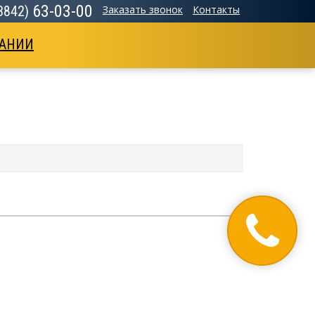
63-03-00
(3842)
Заказать звонок
Контакты
АНИИ