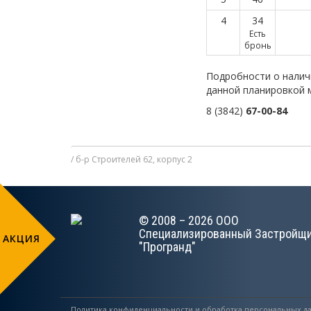
4
34
Есть
бронь
Подробности о налич
данной планировкой 
8 (3842)
67-00-84
б-р Строителей 62, корпус 2
© 2008 – 2026 ООО
Специализированный Застройщ
АКЦИЯ
"Програнд"
Политика конфиденциальности и обработка персональных д