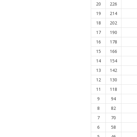
20
226
19
214
18
202
17
190
16
178
15
166
14
154
13
142
12
130
11
118
9
94
8
82
7
70
6
58
5
46