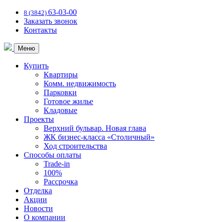
63-03-00
8 (3842)
Заказать звонок
Контакты
Меню
Купить
Квартиры
Комм. недвижимость
Парковки
Готовое жилье
Кладовые
Проекты
Верхний бульвар. Новая глава
ЖК бизнес-класса «Столичный»
Ход строительства
Способы оплаты
Trade-in
100%
Рассрочка
Отделка
Акции
Новости
О компании