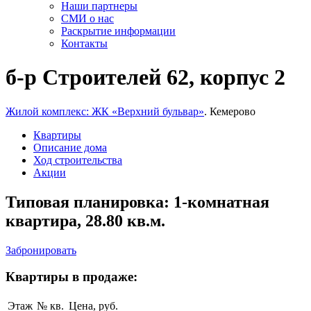
Наши партнеры
СМИ о нас
Раскрытие информации
Контакты
б-р Строителей 62, корпус 2
Жилой комплекс: ЖК «Верхний бульвар»
. Кемерово
Квартиры
Описание дома
Ход строительства
Акции
Типовая планировка: 1-комнатная
квартира, 28.80 кв.м.
Забронировать
Квартиры в продаже:
Этаж
№ кв.
Цена, руб.