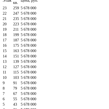
Этаж
Цена, руб.
кв.
23
259
5 678 000
22
247
5 678 000
21
235
5 678 000
20
223
5 678 000
19
211
5 678 000
18
199
5 678 000
17
187
5 678 000
16
175
5 678 000
15
163
5 678 000
14
151
5 678 000
13
139
5 678 000
12
127
5 678 000
11
115
5 678 000
10
103
5 678 000
9
91
5 678 000
8
79
5 678 000
7
67
5 678 000
6
55
5 678 000
5
43
5 678 000