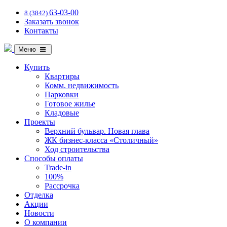
63-03-00
8 (3842)
Заказать звонок
Контакты
Меню
Купить
Квартиры
Комм. недвижимость
Парковки
Готовое жилье
Кладовые
Проекты
Верхний бульвар. Новая глава
ЖК бизнес-класса «Столичный»
Ход строительства
Способы оплаты
Trade-in
100%
Рассрочка
Отделка
Акции
Новости
О компании