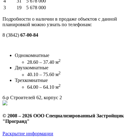
4
31
5 678 000
3
19
5 678 000
Подробности о наличии в продаже объектов с данной
планировкой можно узнать по телефонам:
8 (3842)
67-00-84
Однокомнатные
2
28.60 – 37.40 м
Двухкомнатные
2
40.10 – 75.60 м
Трехкомнатные
2
64.00 – 64.10 м
б-р Строителей 62, корпус 2
© 2008 – 2026 ООО Специализированный Застройщик
"Програнд"
Раскрытие информации