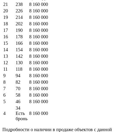
21
238
8 160 000
20
226
8 160 000
19
214
8 160 000
18
202
8 160 000
17
190
8 160 000
16
178
8 160 000
15
166
8 160 000
14
154
8 160 000
13
142
8 160 000
12
130
8 160 000
11
118
8 160 000
9
94
8 160 000
8
82
8 160 000
7
70
8 160 000
6
58
8 160 000
5
46
8 160 000
34
4
Есть
8 160 000
бронь
Подробности о наличии в продаже объектов с данной