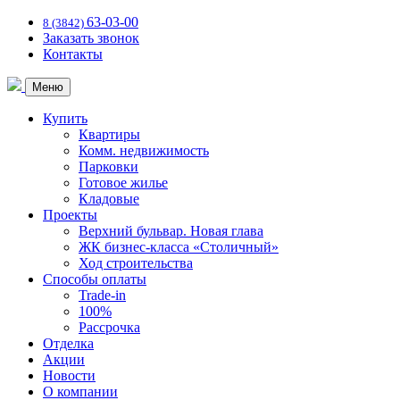
63-03-00
8 (3842)
Заказать звонок
Контакты
Меню
Купить
Квартиры
Комм. недвижимость
Парковки
Готовое жилье
Кладовые
Проекты
Верхний бульвар. Новая глава
ЖК бизнес-класса «Столичный»
Ход строительства
Способы оплаты
Trade-in
100%
Рассрочка
Отделка
Акции
Новости
О компании