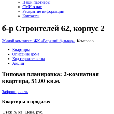
Наши партнеры
СМИ о нас
Раскрытие информации
Контакты
б-р Строителей 62, корпус 2
Жилой комплекс: ЖК «Верхний бульвар»
. Кемерово
Квартиры
Описание дома
Ход строительства
Акции
Типовая планировка: 2-комнатная
квартира, 51.00 кв.м.
Забронировать
Квартиры в продаже:
Этаж
№ кв.
Цена, руб.