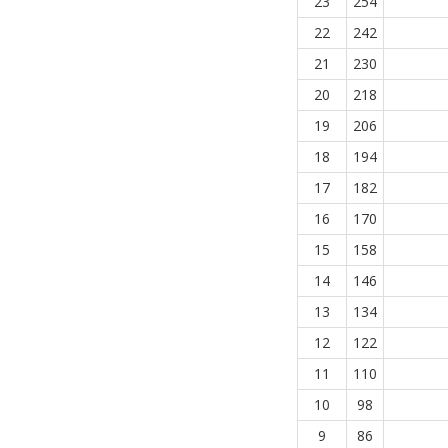
23
254
22
242
21
230
20
218
19
206
18
194
17
182
16
170
15
158
14
146
13
134
12
122
11
110
10
98
9
86