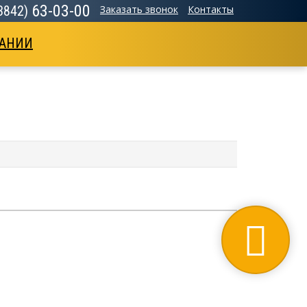
63-03-00
(3842)
Заказать звонок
Контакты
АНИИ