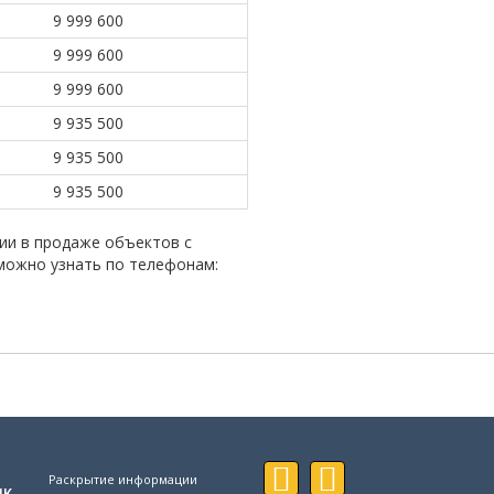
9 999 600
9 999 600
9 999 600
9 935 500
9 935 500
9 935 500
ии в продаже объектов с
можно узнать по телефонам:
Раскрытие информации
ик