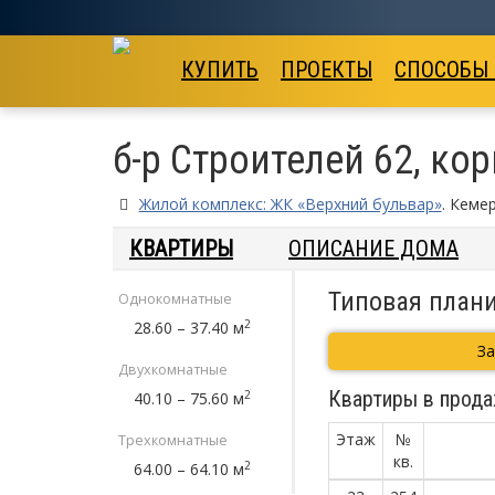
КУПИТЬ
ПРОЕКТЫ
СПОСОБЫ
б-р Строителей 62, кор
Жилой комплекс: ЖК «Верхний бульвар»
. Кеме
КВАРТИРЫ
ОПИСАНИЕ ДОМА
Типовая плани
Однокомнатные
2
28.60 – 37.40 м
З
Двухкомнатные
Квартиры в прода
2
40.10 – 75.60 м
Этаж
№
Трехкомнатные
кв.
2
64.00 – 64.10 м