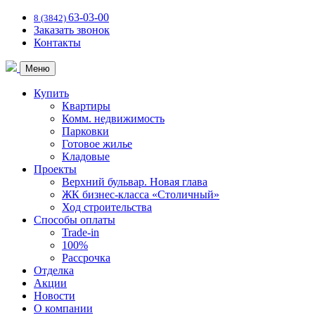
63-03-00
8 (3842)
Заказать звонок
Контакты
Меню
Купить
Квартиры
Комм. недвижимость
Парковки
Готовое жилье
Кладовые
Проекты
Верхний бульвар. Новая глава
ЖК бизнес-класса «Столичный»
Ход строительства
Способы оплаты
Trade-in
100%
Рассрочка
Отделка
Акции
Новости
О компании