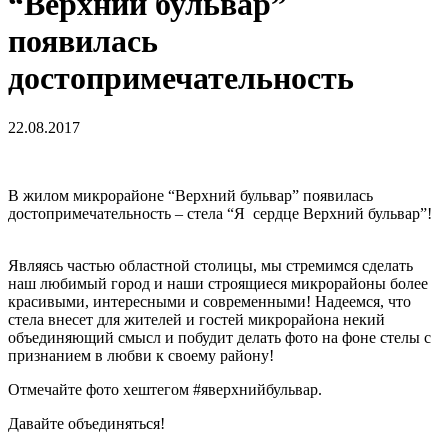
“Верхний бульвар”
появилась
достопримечательность
22.08.2017
В жилом микрорайоне “Верхний бульвар” появилась
достопримечательность – стела “Я
сердце Верхний бульвар”!
Являясь частью областной столицы, мы стремимся сделать
наш любимый город и наши строящиеся микрорайоны более
красивыми, интересными и современными! Надеемся, что
стела внесет для жителей и гостей микрорайона некий
объединяющий смысл и побудит делать фото на фоне стелы с
признанием в любви к своему району!
Отмечайте фото хештегом #я
верхнийбульвар.
Давайте объединяться!