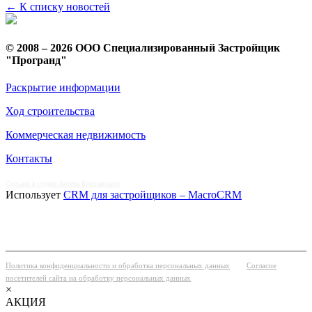
← К списку новостей
© 2008 – 2026 ООО Специализированный Застройщик
"Програнд"
Раскрытие информации
Ход строительства
Коммерческая недвижимость
Контакты
Сделано в студии Артема Бреславского
Использует
CRM для застройщиков – MacroCRM
Политика конфиденциальности и обработка персональных данных
Согласие
посетителей сайта на обработку персональных данных
×
АКЦИЯ