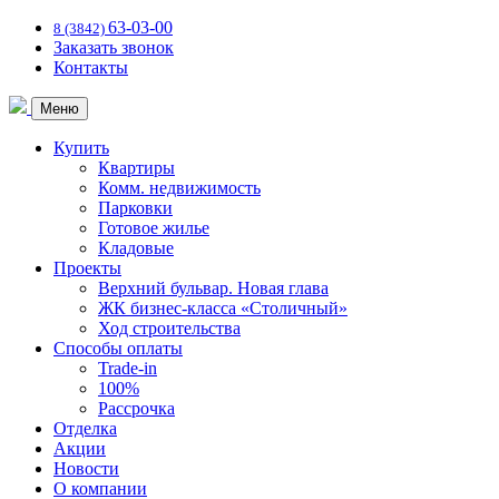
63-03-00
8 (3842)
Заказать звонок
Контакты
Меню
Купить
Квартиры
Комм. недвижимость
Парковки
Готовое жилье
Кладовые
Проекты
Верхний бульвар. Новая глава
ЖК бизнес-класса «Столичный»
Ход строительства
Способы оплаты
Trade-in
100%
Рассрочка
Отделка
Акции
Новости
О компании