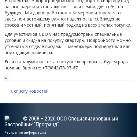
В проектах СЗ «Програнд» можно подобрать квартиру под
разные задачи и этапы жизни — для семьи, для себя, на
будущее. Мы давно работаем в Кемерове и знаем, что
здесь по-настоящему важно: надёжность, соблюдение
сроков и честный, понятный подход на всех этапах покупки.
Для участников СВО у нас предусмотрены специальные
условия и скидка на покупку квартиры. Подробности можно
уточнить в отделе продаж — менеджеры подберут для вас
подходящие варианты.
Если вы задумываетесь о покупке квартиры — будем рады
помочь. Звоните: +7(3842)78-07-67.
← К списку новостей
© 2008 – 2026 ООО Специализированный
Застройщик "Програнд"
Раскрытие информации