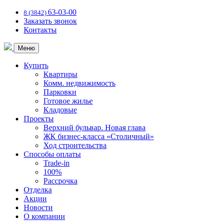
63-03-00
8 (3842)
Заказать звонок
Контакты
Меню
Купить
Квартиры
Комм. недвижимость
Парковки
Готовое жилье
Кладовые
Проекты
Верхний бульвар. Новая глава
ЖК бизнес-класса «Столичный»
Ход строительства
Способы оплаты
Trade-in
100%
Рассрочка
Отделка
Акции
Новости
О компании