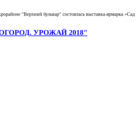
крорайоне "Верхний бульвар" состоялась выставка-ярмарка «Сад 
И ОГОРОД. УРОЖАЙ 2018"