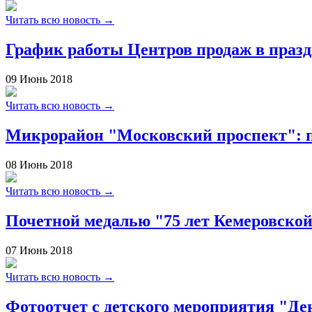
Читать всю новость →
График работы Центров продаж в праз
09
Июнь
2018
Читать всю новость →
Микрорайон "Московский проспект": пе
08
Июнь
2018
Читать всю новость →
Почетной медалью "75 лет Кемеровско
07
Июнь
2018
Читать всю новость →
Фотоотчет с детского мероприятия "Де