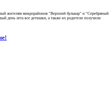
ный жителям микрорайонов "Верхний бульвар" и "Серебряный
вый день лета все детишки, а также их родители получили
не!