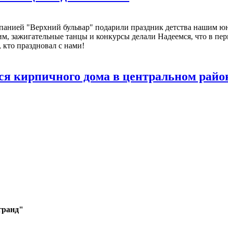
панией "Верхний бульвар" подарили праздник детства нашим ю
м, зажигательные танцы и конкурсы делали Надеемся, что в пер
 кто праздновал с нами!
ся кирпичного дома в центральном райо
гранд"