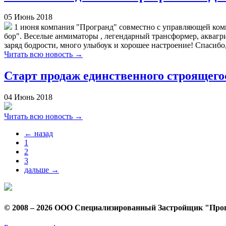
05
Июнь
2018
1 июня компания "Програнд" совместно с управляющей ком
бор". Веселые анмиматоры , легендарный трансформер, аквагри
заряд бодрости, много улыбоук и хорошее настроение! Спасибо,
Читать всю новость →
Старт продаж единственного строящего
04
Июнь
2018
Читать всю новость →
← назад
1
2
3
дальше →
© 2008 – 2026 ООО Специализированный Застройщик "Про