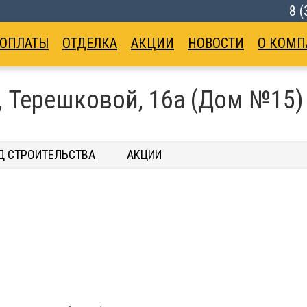
8 
 ОПЛАТЫ
ОТДЕЛКА
АКЦИИ
НОВОСТИ
О КОМП
 Терешковой, 16а (Дом №15)
Д СТРОИТЕЛЬСТВА
АКЦИИ