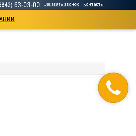
63-03-00
(3842)
Заказать звонок
Контакты
АНИИ