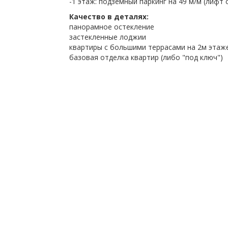
-1 этаж: подземный паркинг на 49 м/м (лифт 
Качество в деталях:
панорамное остекление
застекленные лоджии
квартиры с большими террасами на 2м этаж
базовая отделка квартир (либо "под ключ")