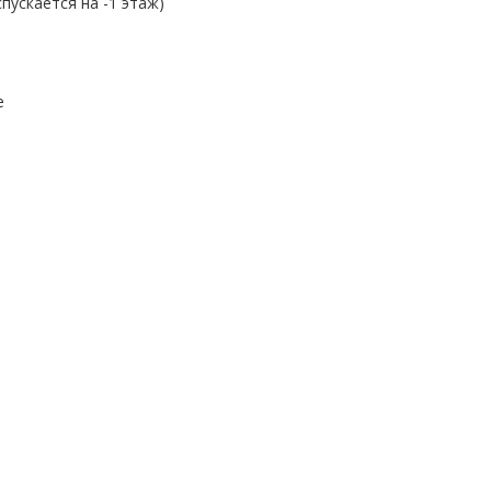
спускается на -1 этаж)
е